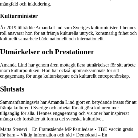
mångfald och inkludering.
Kulturminister
År 2019 tillträdde Amanda Lind som Sveriges kulturminister. I hennes
roll ansvarar hon för att främja kulturella uttryck, konstnärlig frihet och
kulturellt samarbete både nationellt och internationellt.
Utmärkelser och Prestationer
Amanda Lind har genom åren mottagit flera utmärkelser för sitt arbete
inom kulturpolitiken. Hon har också uppmärksammats för sitt
engagemang för unga kulturskapare och kulturellt entreprenörskap.
Slutsats
Sammanfattningsvis har Amanda Lind gjort en betydande insats för att
främja kulturen i Sverige och arbetat för att göra kulturen mer
tillgänglig för alla. Hennes engagemang och visioner har inspirerat
många och fortsätter att forma det svenska kulturlivet.
Märta Stenevi – En Framstående MP Partiledare
•
TBE-vaccin gratis
för barn – Viktig information och råd
•
Demokrati – En