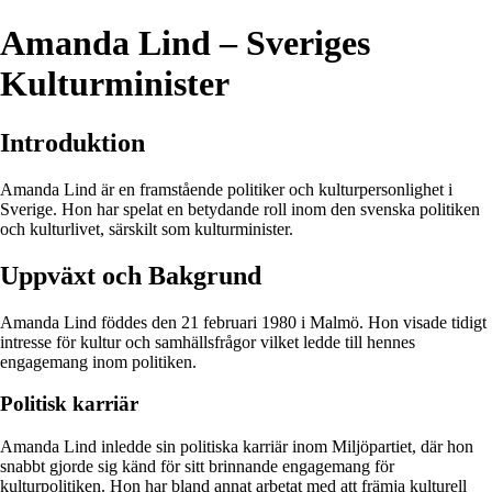
Amanda Lind – Sveriges
Kulturminister
Introduktion
Amanda Lind är en framstående politiker och kulturpersonlighet i
Sverige. Hon har spelat en betydande roll inom den svenska politiken
och kulturlivet, särskilt som kulturminister.
Uppväxt och Bakgrund
Amanda Lind föddes den 21 februari 1980 i Malmö. Hon visade tidigt
intresse för kultur och samhällsfrågor vilket ledde till hennes
engagemang inom politiken.
Politisk karriär
Amanda Lind inledde sin politiska karriär inom Miljöpartiet, där hon
snabbt gjorde sig känd för sitt brinnande engagemang för
kulturpolitiken. Hon har bland annat arbetat med att främja kulturell