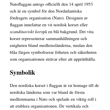
Natoflaggan antogs officiellt den 14 april 1953
och är en symbol för den Nordatlantiska
fördragets organisation (Nato). Designen av
flaggan innefattar en vit nordisk korset eller
scandinaviskt kors
på en blå bakgrund. Det vita
korset representerar sammanhållningen och
enigheten bland medlemsländerna, medan den
blåa färgen symboliserar friheten och säkerheten
som organisationen strävar efter att upprätthålla.
Symbolik
Den nordiska korset i flaggan är en homage till de
nordiska länderna som var bland de första
medlemmarna i Nato och spelade en viktig roll i
att etablera organisationen. De vertikala och