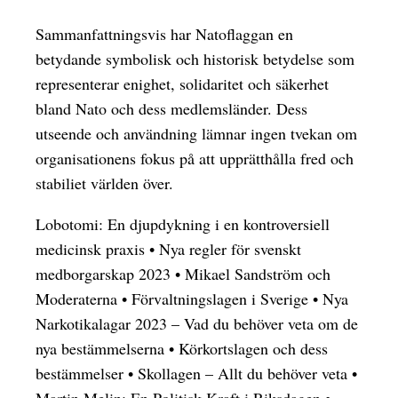
Sammanfattningsvis har Natoflaggan en
betydande symbolisk och historisk betydelse som
representerar enighet, solidaritet och säkerhet
bland Nato och dess medlemsländer. Dess
utseende och användning lämnar ingen tvekan om
organisationens fokus på att upprätthålla fred och
stabiliet världen över.
Lobotomi: En djupdykning i en kontroversiell
medicinsk praxis
•
Nya regler för svenskt
medborgarskap 2023
•
Mikael Sandström och
Moderaterna
•
Förvaltningslagen i Sverige
•
Nya
Narkotikalagar 2023 – Vad du behöver veta om de
nya bestämmelserna
•
Körkortslagen och dess
bestämmelser
•
Skollagen – Allt du behöver veta
•