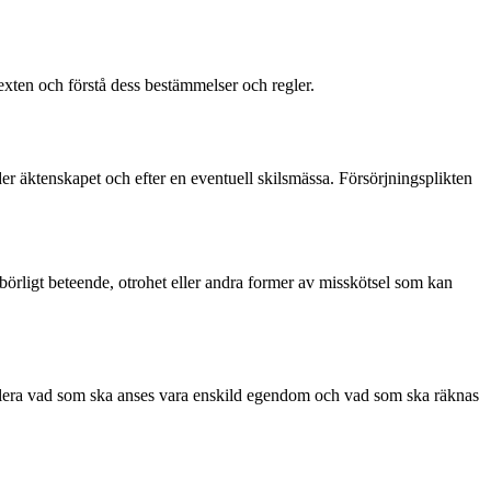
xten och förstå dess bestämmelser och regler.
er äktenskapet och efter en eventuell skilsmässa. Försörjningsplikten
börligt beteende, otrohet eller andra former av misskötsel som kan
glera vad som ska anses vara enskild egendom och vad som ska räknas