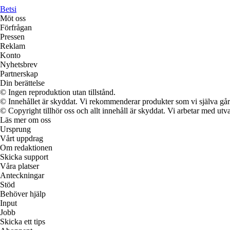
Betsi
Möt oss
Förfrågan
Pressen
Reklam
Konto
Nyhetsbrev
Partnerskap
Din berättelse
© Ingen reproduktion utan tillstånd.
© Innehållet är skyddat. Vi rekommenderar produkter som vi själva går 
© Copyright tillhör oss och allt innehåll är skyddat. Vi arbetar med utva
Läs mer om oss
Ursprung
Vårt uppdrag
Om redaktionen
Skicka support
Våra platser
Anteckningar
Stöd
Behöver hjälp
Input
Jobb
Skicka ett tips