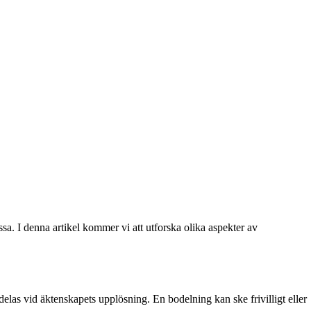
sa. I denna artikel kommer vi att utforska olika aspekter av
s vid äktenskapets upplösning. En bodelning kan ske frivilligt eller