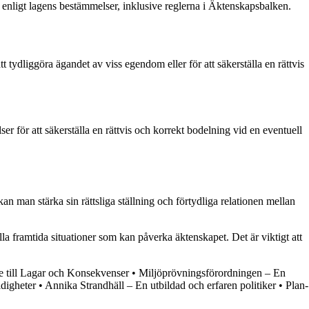
 enligt lagens bestämmelser, inklusive reglerna i Äktenskapsbalken.
 tydliggöra ägandet av viss egendom eller för att säkerställa en rättvis
för att säkerställa en rättvis och korrekt bodelning vid en eventuell
 man stärka sin rättsliga ställning och förtydliga relationen mellan
 framtida situationer som kan påverka äktenskapet. Det är viktigt att
e till Lagar och Konsekvenser
•
Miljöprövningsförordningen – En
digheter
•
Annika Strandhäll – En utbildad och erfaren politiker
•
Plan-